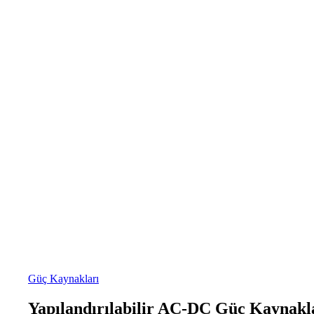
Güç Kaynakları
Yapılandırılabilir AC-DC Güç Kaynakla