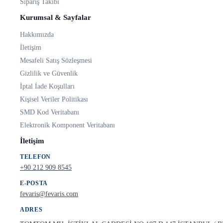
Sipariş Takibi
Kurumsal & Sayfalar
Hakkımızda
İletişim
Mesafeli Satış Sözleşmesi
Gizlilik ve Güvenlik
İptal İade Koşulları
Kişisel Veriler Politikası
SMD Kod Veritabanı
Elektronik Komponent Veritabanı
İletişim
TELEFON
+90 212 909 8545
E-POSTA
fevaris@fevaris.com
ADRES