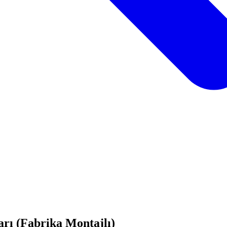
rı (Fabrika Montajlı)