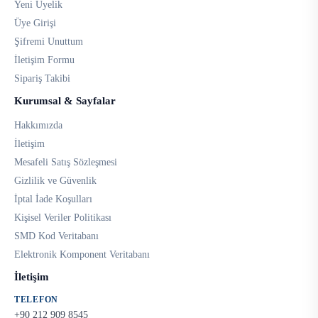
Yeni Üyelik
Üye Girişi
Şifremi Unuttum
İletişim Formu
Sipariş Takibi
Kurumsal & Sayfalar
Hakkımızda
İletişim
Mesafeli Satış Sözleşmesi
Gizlilik ve Güvenlik
İptal İade Koşulları
Kişisel Veriler Politikası
SMD Kod Veritabanı
Elektronik Komponent Veritabanı
İletişim
TELEFON
+90 212 909 8545