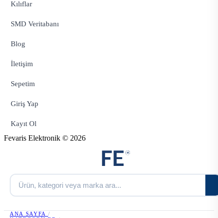
Kılıflar
SMD Veritabanı
Blog
İletişim
Sepetim
Giriş Yap
Kayıt Ol
Fevaris Elektronik © 2026
ANA SAYFA
/