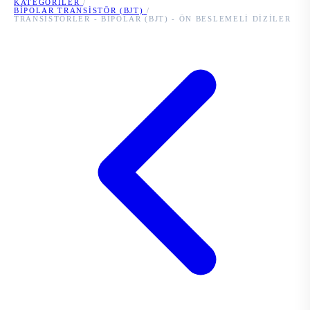
KATEGORILER
/
BIPOLAR TRANSISTÖR (BJT)
/
TRANSISTÖRLER - BIPOLAR (BJT) - ÖN BESLEMELI DIZILER