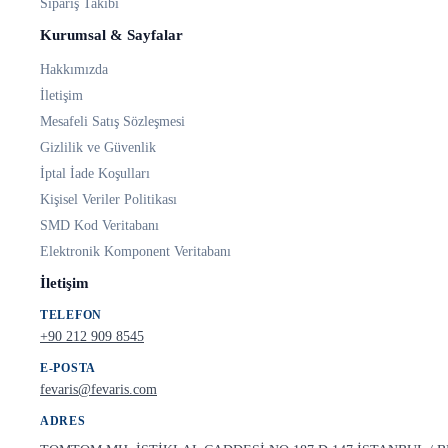
Sipariş Takibi
Kurumsal & Sayfalar
Hakkımızda
İletişim
Mesafeli Satış Sözleşmesi
Gizlilik ve Güvenlik
İptal İade Koşulları
Kişisel Veriler Politikası
SMD Kod Veritabanı
Elektronik Komponent Veritabanı
İletişim
TELEFON
+90 212 909 8545
E-POSTA
fevaris@fevaris.com
ADRES