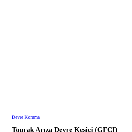
Devre Koruma
Toprak Arıza Devre Kesici (GFCI)