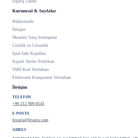
Sipariş Takibi
Kurumsal & Sayfalar
Hakkımızda
İletişim
Mesafeli Satış Sözleşmesi
Gizlilik ve Güvenlik
İptal İade Koşulları
Kişisel Veriler Politikası
SMD Kod Veritabanı
Elektronik Komponent Veritabanı
İletişim
TELEFON
+90 212 909 8545
E-POSTA
fevaris@fevaris.com
ADRES