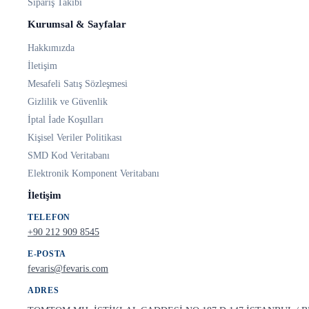
Sipariş Takibi
Kurumsal & Sayfalar
Hakkımızda
İletişim
Mesafeli Satış Sözleşmesi
Gizlilik ve Güvenlik
İptal İade Koşulları
Kişisel Veriler Politikası
SMD Kod Veritabanı
Elektronik Komponent Veritabanı
İletişim
TELEFON
+90 212 909 8545
E-POSTA
fevaris@fevaris.com
ADRES