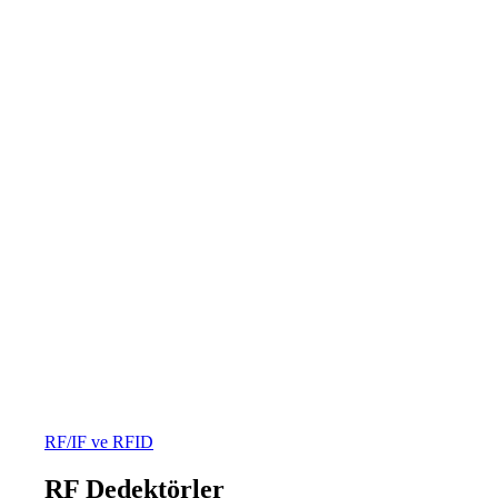
RF/IF ve RFID
RF Dedektörler