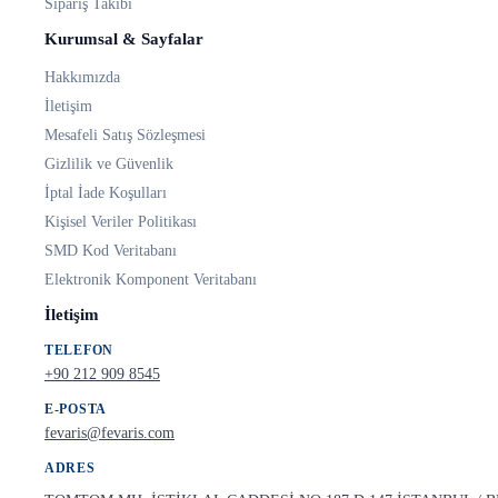
Sipariş Takibi
Kurumsal & Sayfalar
Hakkımızda
İletişim
Mesafeli Satış Sözleşmesi
Gizlilik ve Güvenlik
İptal İade Koşulları
Kişisel Veriler Politikası
SMD Kod Veritabanı
Elektronik Komponent Veritabanı
İletişim
TELEFON
+90 212 909 8545
E-POSTA
fevaris@fevaris.com
ADRES