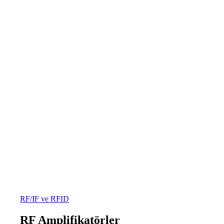
RF/IF ve RFID
RF Amplifikatörler