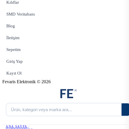
Kılıflar
SMD Veritabanı
Blog
İletişim
Sepetim
Giriş Yap
Kayıt Ol
Fevaris Elektronik © 2026
ANA SAYFA
/