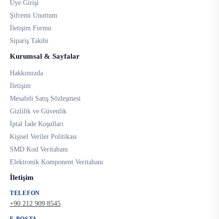
Üye Girişi
Şifremi Unuttum
İletişim Formu
Sipariş Takibi
Kurumsal & Sayfalar
Hakkımızda
İletişim
Mesafeli Satış Sözleşmesi
Gizlilik ve Güvenlik
İptal İade Koşulları
Kişisel Veriler Politikası
SMD Kod Veritabanı
Elektronik Komponent Veritabanı
İletişim
TELEFON
+90 212 909 8545