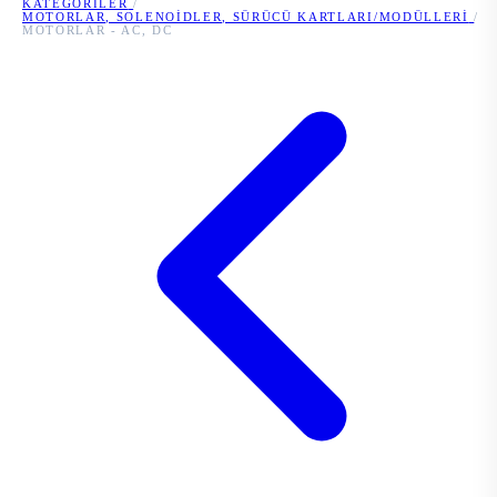
KATEGORILER
/
MOTORLAR, SOLENOIDLER, SÜRÜCÜ KARTLARI/MODÜLLERI
/
MOTORLAR - AC, DC