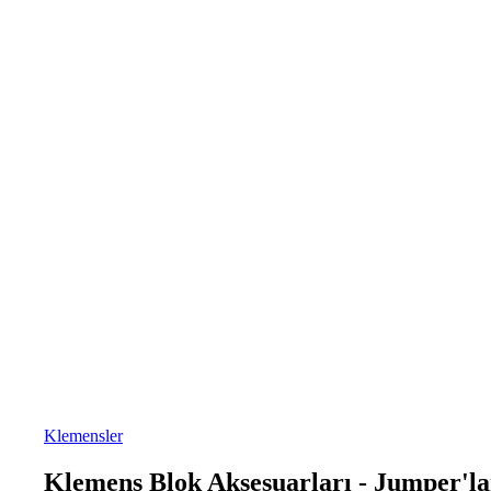
Klemensler
Klemens Blok Aksesuarları - Jumper'la