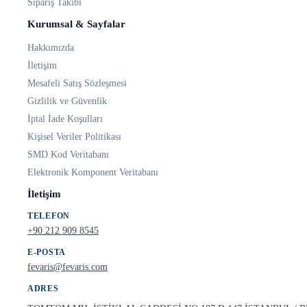
Sipariş Takibi
Kurumsal & Sayfalar
Hakkımızda
İletişim
Mesafeli Satış Sözleşmesi
Gizlilik ve Güvenlik
İptal İade Koşulları
Kişisel Veriler Politikası
SMD Kod Veritabanı
Elektronik Komponent Veritabanı
İletişim
TELEFON
+90 212 909 8545
E-POSTA
fevaris@fevaris.com
ADRES