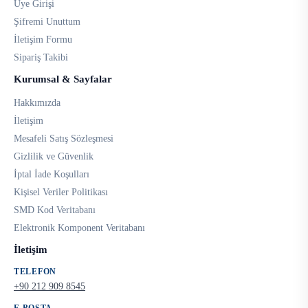
Üye Girişi
Şifremi Unuttum
İletişim Formu
Sipariş Takibi
Kurumsal & Sayfalar
Hakkımızda
İletişim
Mesafeli Satış Sözleşmesi
Gizlilik ve Güvenlik
İptal İade Koşulları
Kişisel Veriler Politikası
SMD Kod Veritabanı
Elektronik Komponent Veritabanı
İletişim
TELEFON
+90 212 909 8545