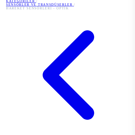
KATEGORILER
/
SENSÖRLER VE TRANSDÜSERLER
/
HAREKET SENSÖRLERI - OPTIK