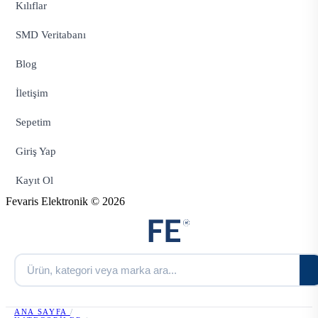
Kılıflar
SMD Veritabanı
Blog
İletişim
Sepetim
Giriş Yap
Kayıt Ol
Fevaris Elektronik © 2026
ANA SAYFA
/