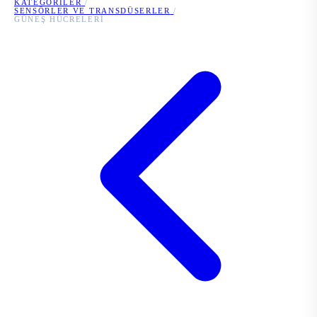
KATEGORILER
/
SENSÖRLER VE TRANSDÜSERLER
/
GÜNEŞ HÜCRELERI