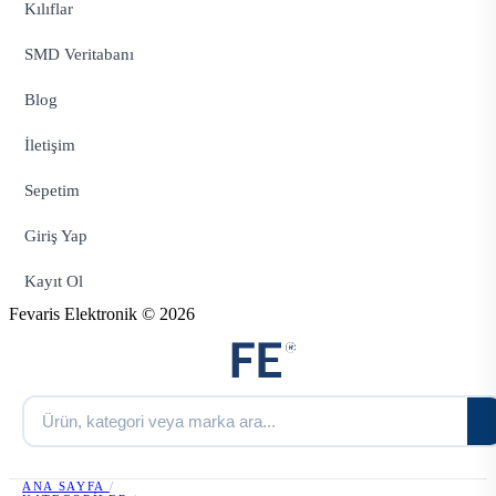
Kılıflar
SMD Veritabanı
Blog
İletişim
Sepetim
Giriş Yap
Kayıt Ol
Fevaris Elektronik © 2026
ANA SAYFA
/