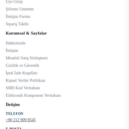
Üye Girişi
Şifremi Unuttum
İletişim Formu
Sipariş Takibi
Kurumsal & Sayfalar
Hakkımızda
İletişim
Mesafeli Satış Sözleşmesi
Gizlilik ve Güvenlik
İptal İade Koşulları
Kişisel Veriler Politikası
SMD Kod Veritabanı
Elektronik Komponent Veritabanı
İletişim
TELEFON
+90 212 909 8545