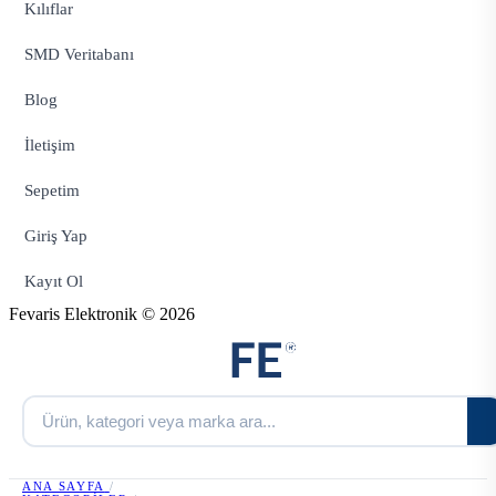
Kılıflar
SMD Veritabanı
Blog
İletişim
Sepetim
Giriş Yap
Kayıt Ol
Fevaris Elektronik © 2026
ANA SAYFA
/