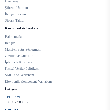
Üye Girişi
Şifremi Unuttum
İletişim Formu
Sipariş Takibi
Kurumsal & Sayfalar
Hakkımızda
İletişim
Mesafeli Satış Sözleşmesi
Gizlilik ve Güvenlik
İptal İade Koşulları
Kişisel Veriler Politikası
SMD Kod Veritabanı
Elektronik Komponent Veritabanı
İletişim
TELEFON
+90 212 909 8545