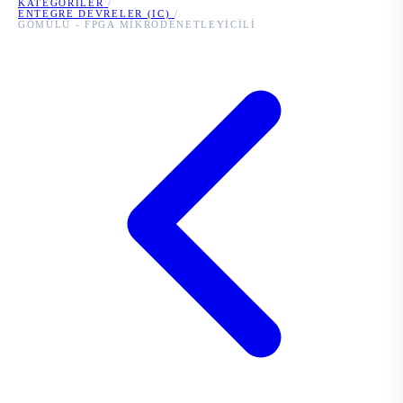
KATEGORILER
/
ENTEGRE DEVRELER (IC)
/
GÖMÜLÜ - FPGA MIKRODENETLEYICILI