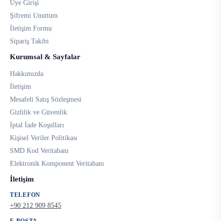
Üye Girişi
Şifremi Unuttum
İletişim Formu
Sipariş Takibi
Kurumsal & Sayfalar
Hakkımızda
İletişim
Mesafeli Satış Sözleşmesi
Gizlilik ve Güvenlik
İptal İade Koşulları
Kişisel Veriler Politikası
SMD Kod Veritabanı
Elektronik Komponent Veritabanı
İletişim
TELEFON
+90 212 909 8545