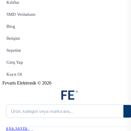
Kılıflar
SMD Veritabanı
Blog
İletişim
Sepetim
Giriş Yap
Kayıt Ol
Fevaris Elektronik © 2026
ANA SAYFA
/