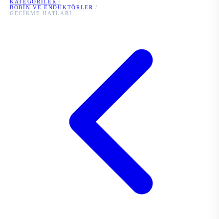
KATEGORILER
/
BOBIN VE ENDÜKTÖRLER
/
GECIKME HATLARI