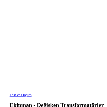
Test ve Ölçüm
Ekipman - Değişken Transformatörler