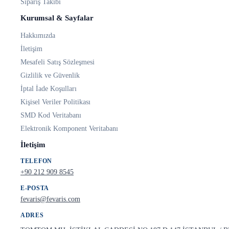
Sipariş Takibi
Kurumsal & Sayfalar
Hakkımızda
İletişim
Mesafeli Satış Sözleşmesi
Gizlilik ve Güvenlik
İptal İade Koşulları
Kişisel Veriler Politikası
SMD Kod Veritabanı
Elektronik Komponent Veritabanı
İletişim
TELEFON
+90 212 909 8545
E-POSTA
fevaris@fevaris.com
ADRES