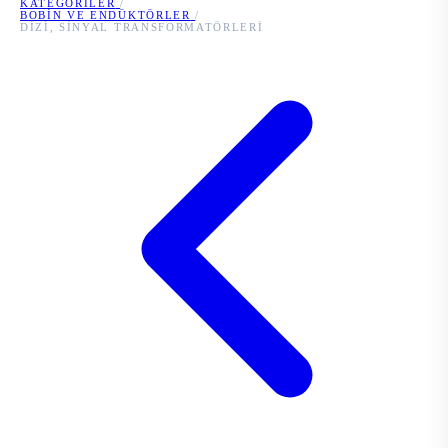
KATEGORILER
/
BOBIN VE ENDÜKTÖRLER
/
DIZI, SINYAL TRANSFORMATÖRLERI