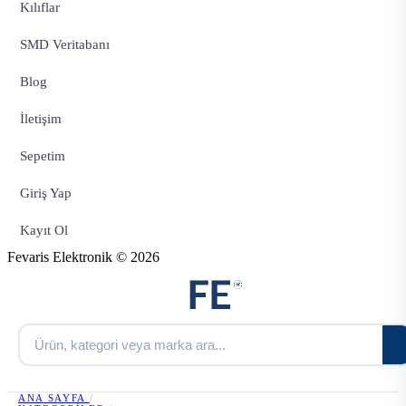
Kılıflar
SMD Veritabanı
Blog
İletişim
Sepetim
Giriş Yap
Kayıt Ol
Fevaris Elektronik © 2026
ANA SAYFA
/