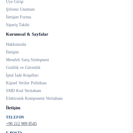
Üye Girişi
Şifremi Unuttum
İletişim Formu
Sipariş Takibi
Kurumsal & Sayfalar
Hakkımızda
İletişim
Mesafeli Satış Sözleşmesi
Gizlilik ve Güvenlik
İptal İade Koşulları
Kişisel Veriler Politikası
SMD Kod Veritabanı
Elektronik Komponent Veritabanı
İletişim
TELEFON
+90 212 909 8545