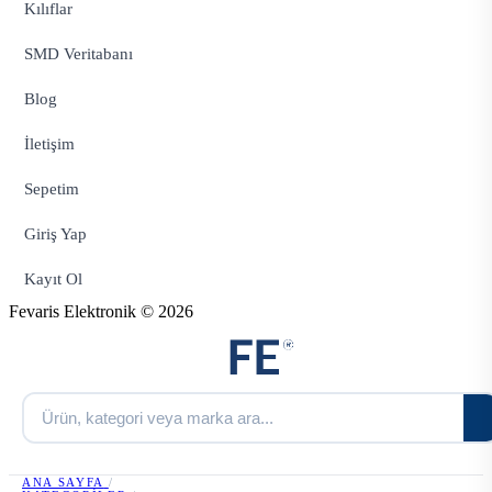
Kılıflar
SMD Veritabanı
Blog
İletişim
Sepetim
Giriş Yap
Kayıt Ol
Fevaris Elektronik © 2026
ANA SAYFA
/