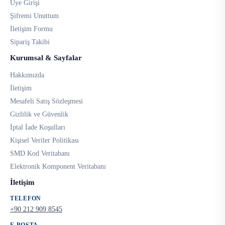
Üye Girişi
Şifremi Unuttum
İletişim Formu
Sipariş Takibi
Kurumsal & Sayfalar
Hakkımızda
İletişim
Mesafeli Satış Sözleşmesi
Gizlilik ve Güvenlik
İptal İade Koşulları
Kişisel Veriler Politikası
SMD Kod Veritabanı
Elektronik Komponent Veritabanı
İletişim
TELEFON
+90 212 909 8545