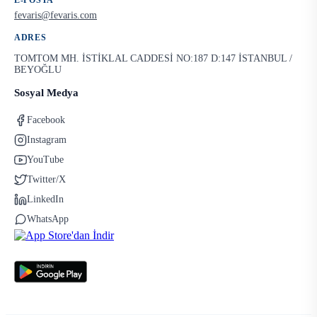
E-POSTA
fevaris@fevaris.com
ADRES
TOMTOM MH. İSTİKLAL CADDESİ NO:187 D:147 İSTANBUL /
BEYOĞLU
Sosyal Medya
Facebook
Instagram
YouTube
Twitter/X
LinkedIn
WhatsApp