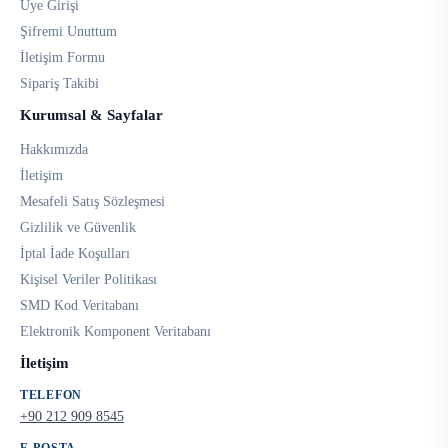
Üye Girişi
Şifremi Unuttum
İletişim Formu
Sipariş Takibi
Kurumsal & Sayfalar
Hakkımızda
İletişim
Mesafeli Satış Sözleşmesi
Gizlilik ve Güvenlik
İptal İade Koşulları
Kişisel Veriler Politikası
SMD Kod Veritabanı
Elektronik Komponent Veritabanı
İletişim
TELEFON
+90 212 909 8545