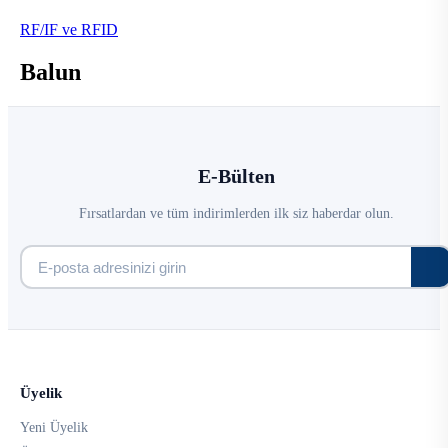
RF/IF ve RFID
Balun
E-Bülten
Fırsatlardan ve tüm indirimlerden ilk siz haberdar olun.
Üyelik
Yeni Üyelik