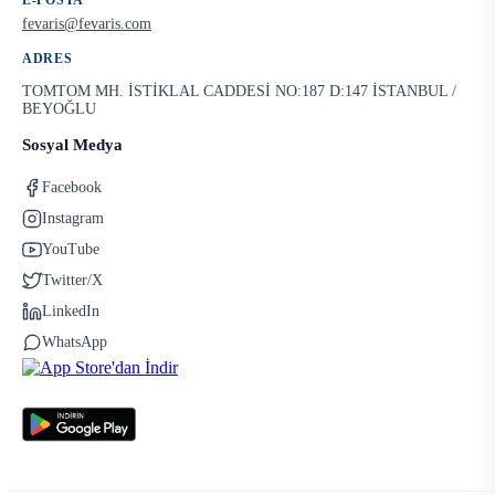
E-POSTA
fevaris@fevaris.com
ADRES
TOMTOM MH. İSTİKLAL CADDESİ NO:187 D:147 İSTANBUL /
BEYOĞLU
Sosyal Medya
Facebook
Instagram
YouTube
Twitter/X
LinkedIn
WhatsApp