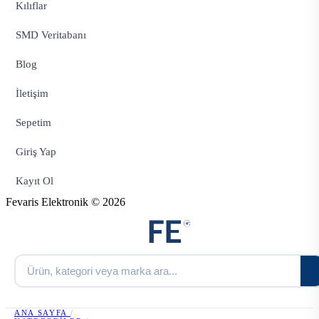
Kılıflar
SMD Veritabanı
Blog
İletişim
Sepetim
Giriş Yap
Kayıt Ol
Fevaris Elektronik © 2026
ANA SAYFA
/