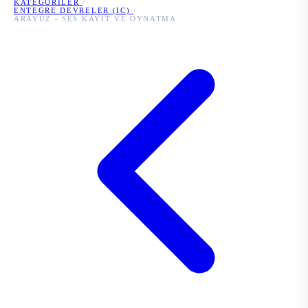
KATEGORILER
/
ENTEGRE DEVRELER (IC)
/
ARAYÜZ - SES KAYIT VE OYNATMA