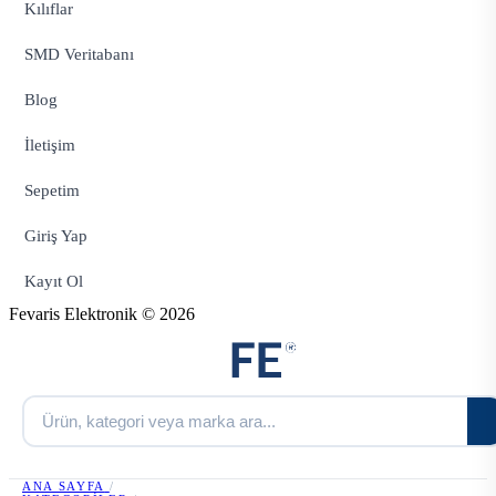
Kılıflar
SMD Veritabanı
Blog
İletişim
Sepetim
Giriş Yap
Kayıt Ol
Fevaris Elektronik © 2026
ANA SAYFA
/