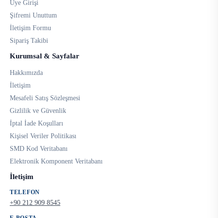
Üye Girişi
Şifremi Unuttum
İletişim Formu
Sipariş Takibi
Kurumsal & Sayfalar
Hakkımızda
İletişim
Mesafeli Satış Sözleşmesi
Gizlilik ve Güvenlik
İptal İade Koşulları
Kişisel Veriler Politikası
SMD Kod Veritabanı
Elektronik Komponent Veritabanı
İletişim
TELEFON
+90 212 909 8545