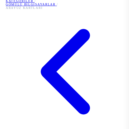
KATEGORILER
/
GÖMÜLÜ BILGISAYARLAR
/
ARAYÜZ KARTLARI