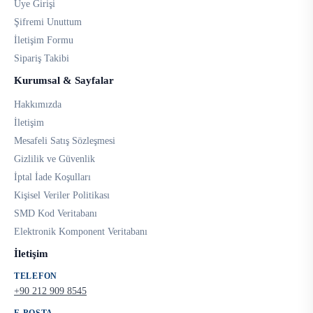
Üye Girişi
Şifremi Unuttum
İletişim Formu
Sipariş Takibi
Kurumsal & Sayfalar
Hakkımızda
İletişim
Mesafeli Satış Sözleşmesi
Gizlilik ve Güvenlik
İptal İade Koşulları
Kişisel Veriler Politikası
SMD Kod Veritabanı
Elektronik Komponent Veritabanı
İletişim
TELEFON
+90 212 909 8545