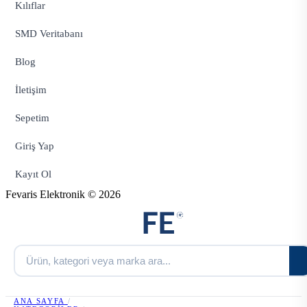
Kılıflar
SMD Veritabanı
Blog
İletişim
Sepetim
Giriş Yap
Kayıt Ol
Fevaris Elektronik © 2026
ANA SAYFA
/