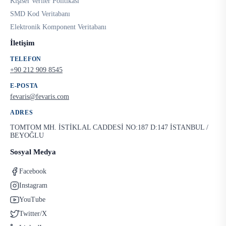
Kişisel Veriler Politikası
SMD Kod Veritabanı
Elektronik Komponent Veritabanı
İletişim
TELEFON
+90 212 909 8545
E-POSTA
fevaris@fevaris.com
ADRES
TOMTOM MH. İSTİKLAL CADDESİ NO:187 D:147 İSTANBUL /
BEYOĞLU
Sosyal Medya
Facebook
Instagram
YouTube
Twitter/X