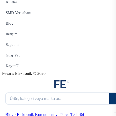
Kılıflar
SMD Veritabanı
Blog
İletişim
Sepetim
Giriş Yap
Kayıt Ol
Fevaris Elektronik © 2026
Blog
›
Elektronik Komponent ve Parça Tedariği