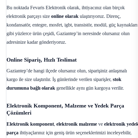
Bu noktada Fevaris Elektronik olarak, ihtiyacınız olan birçok
elektronik parçayı size
online olarak
ulaştırıyoruz. Direnç,
kondansatör, entegre, mosfet, igbt, transistör, modül, güç kaynakları
gibi yüzlerce ürün çeşidi, Gaziantep’in neresinde olursanız olun
adresinize kadar gönderiyoruz.
Online Sipariş, Hızlı Teslimat
Gaziantep’de hangi ilçede olursanız olun, siparişiniz anlaşmalı
kargo ile size ulaştırılır. İş günlerinde verilen siparişler,
stok
durumuna bağlı olarak
genellikle aynı gün kargoya verilir.
Elektronik Komponent, Malzeme ve Yedek Parça
Çözümleri
Elektronik komponent
,
elektronik malzeme
ve
elektronik yede
parça
ihtiyaçlarınız için geniş ürün seçeneklerimizi inceleyebilir,