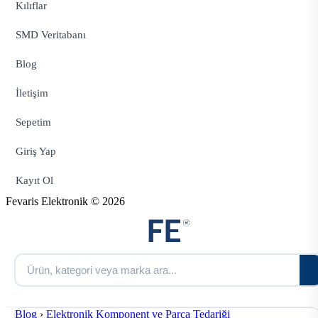
Kılıflar
SMD Veritabanı
Blog
İletişim
Sepetim
Giriş Yap
Kayıt Ol
Fevaris Elektronik © 2026
Blog
›
Elektronik Komponent ve Parça Tedariği