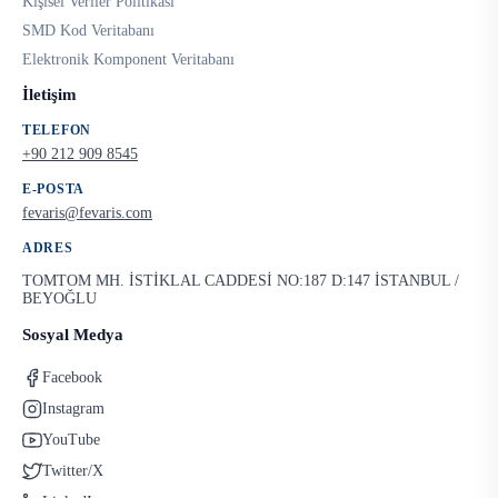
Kişisel Veriler Politikası
SMD Kod Veritabanı
Elektronik Komponent Veritabanı
İletişim
TELEFON
+90 212 909 8545
E-POSTA
fevaris@fevaris.com
ADRES
TOMTOM MH. İSTİKLAL CADDESİ NO:187 D:147 İSTANBUL /
BEYOĞLU
Sosyal Medya
Facebook
Instagram
YouTube
Twitter/X