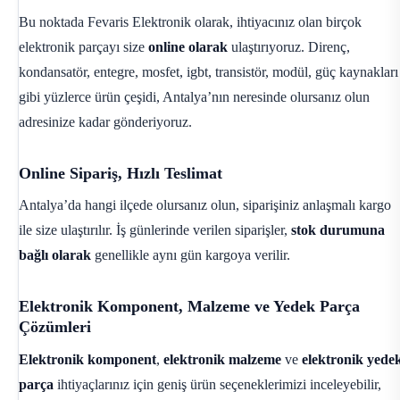
Bu noktada Fevaris Elektronik olarak, ihtiyacınız olan birçok
elektronik parçayı size
online olarak
ulaştırıyoruz. Direnç,
kondansatör, entegre, mosfet, igbt, transistör, modül, güç kaynakları
gibi yüzlerce ürün çeşidi, Antalya’nın neresinde olursanız olun
adresinize kadar gönderiyoruz.
Online Sipariş, Hızlı Teslimat
Antalya’da hangi ilçede olursanız olun, siparişiniz anlaşmalı kargo
ile size ulaştırılır. İş günlerinde verilen siparişler,
stok durumuna
bağlı olarak
genellikle aynı gün kargoya verilir.
Elektronik Komponent, Malzeme ve Yedek Parça
Çözümleri
Elektronik komponent
,
elektronik malzeme
ve
elektronik yede
parça
ihtiyaçlarınız için geniş ürün seçeneklerimizi inceleyebilir,