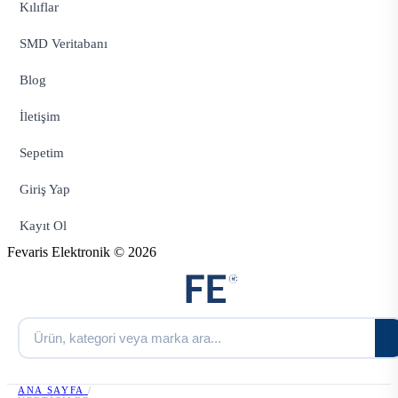
Kılıflar
SMD Veritabanı
Blog
İletişim
Sepetim
Giriş Yap
Kayıt Ol
Fevaris Elektronik © 2026
ANA SAYFA
/