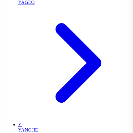
YAGEO
Y
YANGJIE