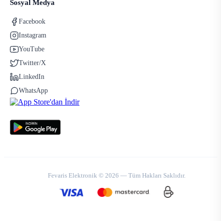
Sosyal Medya
Facebook
Instagram
YouTube
Twitter/X
LinkedIn
WhatsApp
Fevaris Elektronik © 2026 — Tüm Hakları Saklıdır.