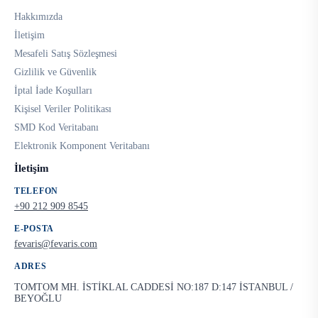
Hakkımızda
İletişim
Mesafeli Satış Sözleşmesi
Gizlilik ve Güvenlik
İptal İade Koşulları
Kişisel Veriler Politikası
SMD Kod Veritabanı
Elektronik Komponent Veritabanı
İletişim
TELEFON
+90 212 909 8545
E-POSTA
fevaris@fevaris.com
ADRES
TOMTOM MH. İSTİKLAL CADDESİ NO:187 D:147 İSTANBUL /
BEYOĞLU