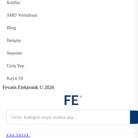
Kılıflar
SMD Veritabanı
Blog
İletişim
Sepetim
Giriş Yap
Kayıt Ol
Fevaris Elektronik © 2026
ANA SAYFA
/