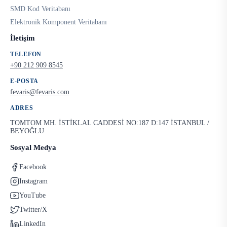
SMD Kod Veritabanı
Elektronik Komponent Veritabanı
İletişim
TELEFON
+90 212 909 8545
E-POSTA
fevaris@fevaris.com
ADRES
TOMTOM MH. İSTİKLAL CADDESİ NO:187 D:147 İSTANBUL /
BEYOĞLU
Sosyal Medya
Facebook
Instagram
YouTube
Twitter/X
LinkedIn