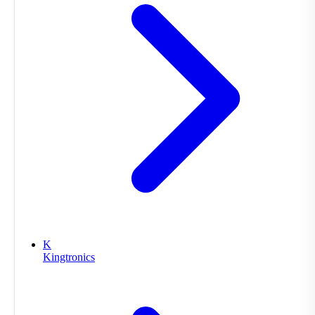
K
Kingtronics