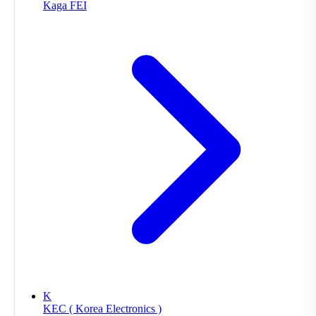
Kaga FEI
K
KEC ( Korea Electronics )