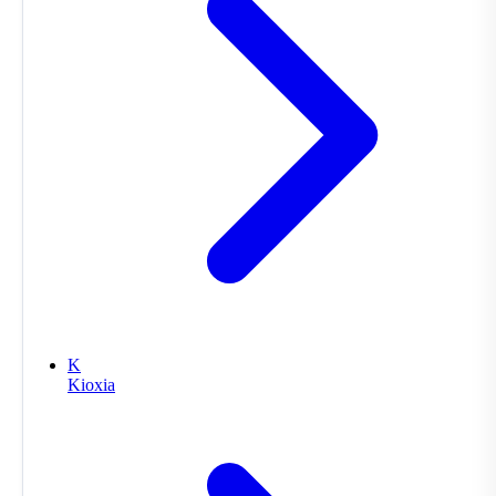
K
Kioxia