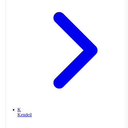
K
Kendeil