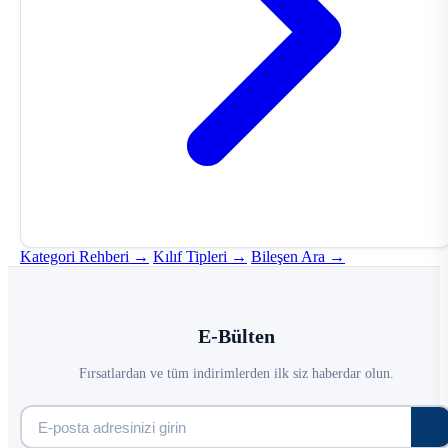
Kategori Rehberi →
Kılıf Tipleri →
Bileşen Ara →
E-Bülten
Fırsatlardan ve tüm indirimlerden ilk siz haberdar olun.