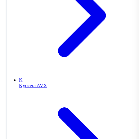
K
Kyocera AVX