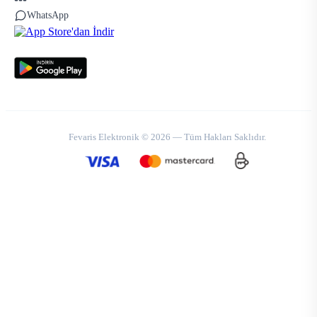
WhatsApp
Fevaris Elektronik © 2026 — Tüm Hakları Saklıdır.