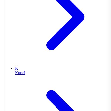
K
Kurtel