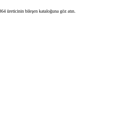
64 üreticinin bileşen kataloğuna göz atın.