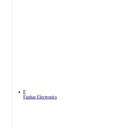
F
Fanhar Electronics