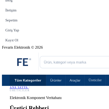
Blog
İletişim
Sepetim
Giriş Yap
Kayıt Ol
Fevaris Elektronik © 2026
Tüm Kategoriler
Ürünler
Araçlar
Üreticiler
ANA SAYFA
/
ÜRETICILER
Elektronik Komponent Veritabanı
Üretici Rehberi