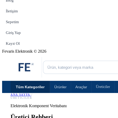
Blog
İletişim
Sepetim
Giriş Yap
Kayıt Ol
Fevaris Elektronik © 2026
Tüm Kategoriler
Ürünler
Araçlar
Üreticiler
ANA SAYFA
/
ÜRETICILER
Elektronik Komponent Veritabanı
Üretici Rehberi