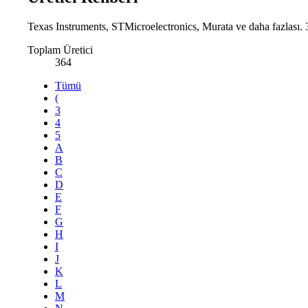
Texas Instruments, STMicroelectronics, Murata ve daha fazlası. 3
Toplam Üretici
364
Tümü
(
3
4
5
A
B
C
D
E
F
G
H
I
J
K
L
M