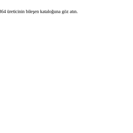
64 üreticinin bileşen kataloğuna göz atın.